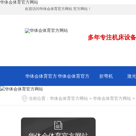
华体会体育官方网站
欢迎访问华体会体育官方网站 官方网站！
多年专注机床设
华体会体育官方
华体会体育官方
折弯机
激
网站 华体会体
网站
当前位置：
华体会体育官方网站
>
华体会体育官方网站
>
育官方网站
华体会体育官方网站