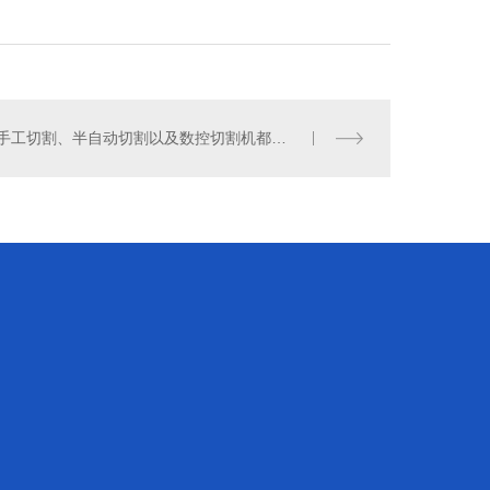
手工切割、半自动切割以及数控切割机都有哪些特点？