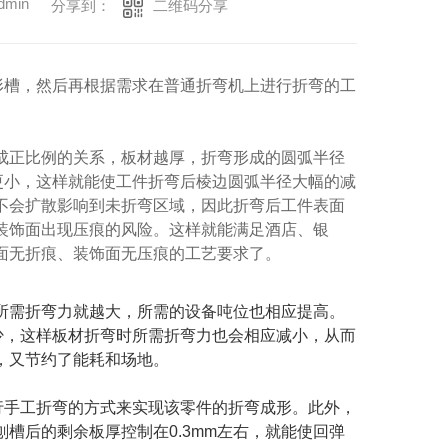
min
二维码分享
分享到：
形槽，然后再根据需求在普通折弯机上进行折弯的工
成正比例的关系，板材越厚，折弯形成的圆弧半径
更小，这样就能使工件折弯后棱边圆弧半径大幅的减
不会扩散影响到未折弯区域，因此折弯后工件表面
装饰面出现压痕的风险。这样就能满足酒店、银
面无折痕、装饰面无压痕的工艺要求了。
所需折弯力就越大，所需的设备吨位也相应提高。
少，这样板材折弯时所需折弯力也会相应减小，从而
，又节约了能耗和场地。
行手工折弯的方式来实现该零件的折弯成形。此外，
槽后的剩余板厚控制在0.3mm左右，就能使回弹
显华体会体育官方网站