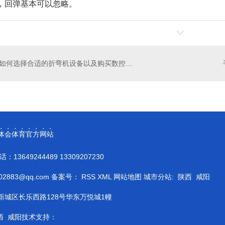
，回弹基本可以忽略。
如何选择合适的折弯机设备以及购买数控折弯机的准备工作是什么？
体会体育官方网站
13649244489 13309207230
02883@qq.com 备案号：
RSS
XML
网站地图
城市分站
:
陕西
咸阳
新城区长乐西路128号华东万悦城1幢
西
咸阳
技术支持：