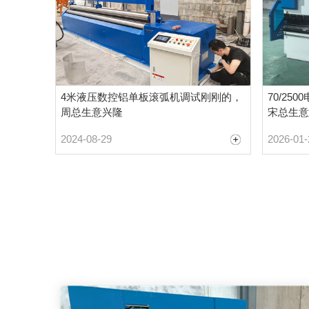
4米液压数控铝单板滚弧机调试刚刚的，
70/2
周总生意兴隆
宋总生意
2024-08-29
2026-01-