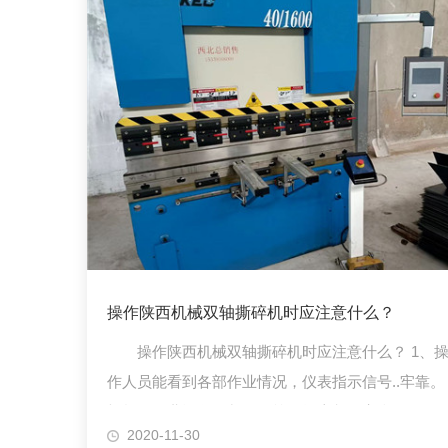
操作陕西机械双轴撕碎机时应注意什么？
操作陕西机械双轴撕碎机时应注意什么？ 1、
作人员能看到各部作业情况，仪表指示信号..牢靠。
机构、作业设备、制动器等，均应紧固牢靠。 3、*
2020-11-30
齿圈、皮带轮等部位，应装防护罩。 4、向大齿圈