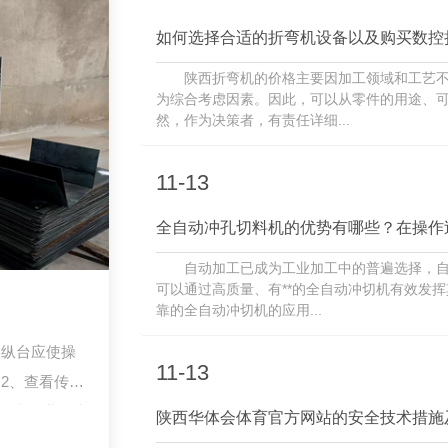
如何选择合适的折弯机设备以及购买数控
陕西折弯机的价格主要因加工领域和工艺
为综合考虑因素。因此，可以从零件的用途、
然，作为决策者，有责任详细...
11-13
全自动冲孔切料机的优势有哪些？在操作
自动加工已成为工业加工中的普遍选择，
可以通过高质量、有**的全自动冲切机有效发
靠的全自动冲切机的应用...
操纵台应使操
11-13
 2、查看传动
*正常作业。大
、跑道等磨