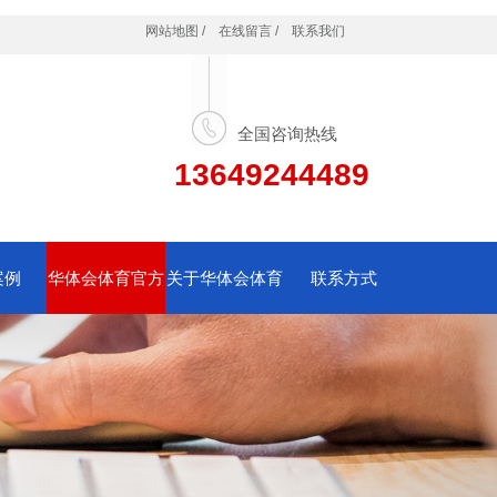
网站地图 /
在线留言 /
联系我们
全国咨询热线
13649244489
案例
华体会体育官方
关于华体会体育
联系方式
网站
官方网站