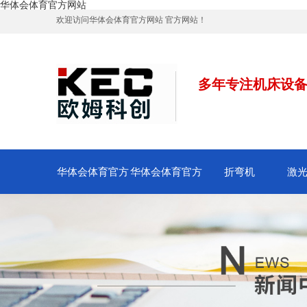
华体会体育官方网站
欢迎访问华体会体育官方网站 官方网站！
多年专注机床设
华体会体育官方
华体会体育官方
折弯机
激
网站 华体会体
网站
育官方网站