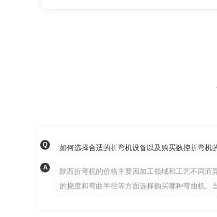
损、滚动部位加注润滑油。 5、空车作业，查看拌
的滚动方向，各作业设备的操作...
Q
如何选择合适的折弯机设备以及购买数控折弯机
A
陕西折弯机的价格主要因加工领域和工艺不同而
的挠度和弯曲半径等方面选择购买哪种弯曲机。
责任非常严重。一旦选择不当，生产成本就会上升，