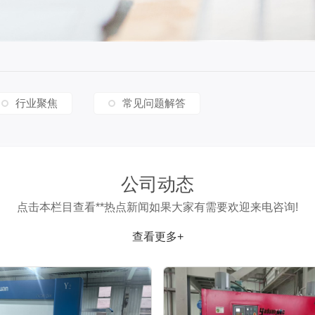
行业聚焦
常见问题解答
公司动态
点击本栏目查看**热点新闻如果大家有需要欢迎来电咨询!
查看更多+