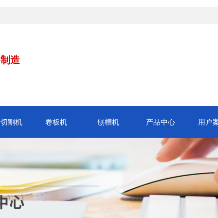
备制造
光切割机
卷板机
刨槽机
产品中心
用户