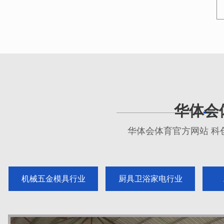
华体会
华体会体育官方网站 
机械五金模具行业
厨具卫浴家电行业