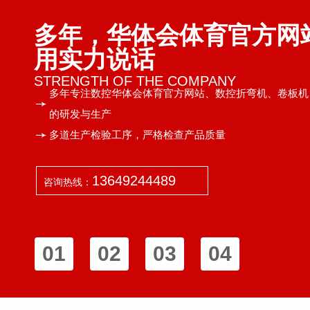
多年，华体会体育官方网
用实力说话
STRENGTH OF THE COMPANY
多年专注数控华体会体育官方网站、数控折弯机、卷板机
的研发与生产
多道生产检验工序，严格检查产品质量
13649244489
咨询热线：
01
02
03
04