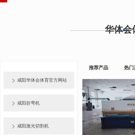
华体会
推荐产品
热门
咸阳华体会体育官方网站
咸阳折弯机
咸阳激光切割机