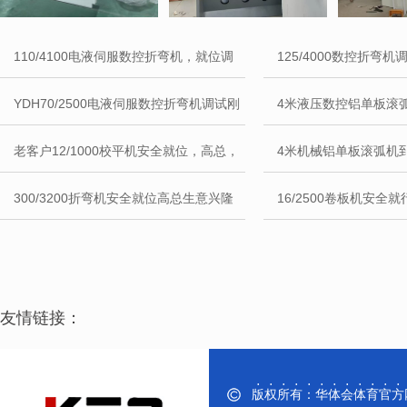
110/4100电液伺服数控折弯机，就位调
125/4000数控折弯
试完成，客户非常满意。李总生意兴隆
意兴隆
YDH70/2500电液伺服数控折弯机调试刚
4米液压数控铝单板滚
刚的。感谢苏总信任，苏总生意兴隆
周总生意兴隆
老客户12/1000校平机安全就位，高总，
4米机械铝单板滚弧机
刘总生意兴隆。
意兴隆
300/3200折弯机安全就位高总生意兴隆
16/2500卷板机安全
隆
友情链接：
版权所有：华体会体育官方