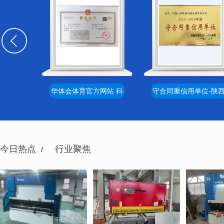
华体会体育官方网站 科
守合同重信用单位-陕
创营业执照
华体会体育官方网站
今日热点
行业聚焦
/