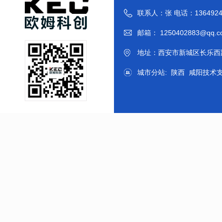
联系人：张 电话：136492444
邮箱： 1250402883@qq
地址：西安市新城区长乐西路
城市分站
:
陕西
咸阳
技术