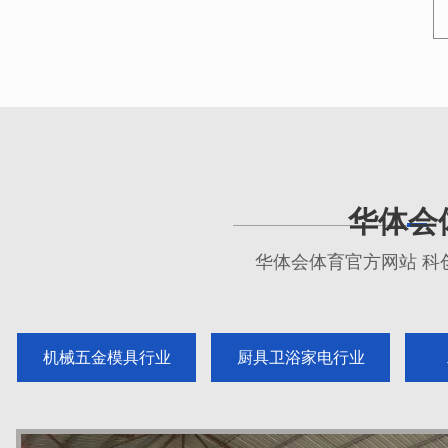
华体会
华体会体育官方网站 
机械五金模具行业
厨具卫浴家电行业