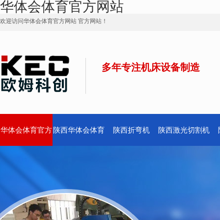
华体会体育官方网站
欢迎访问华体会体育官方网站 官方网站！
多年专注机床设备制造
华体会体育官方
陕西华体会体育
陕西折弯机
陕西激光切割机
网站 华体会体
官方网站
育官方网站