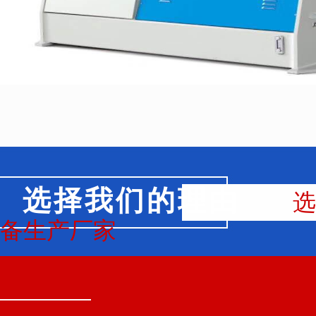
选择我们的理由
选
备生产厂家