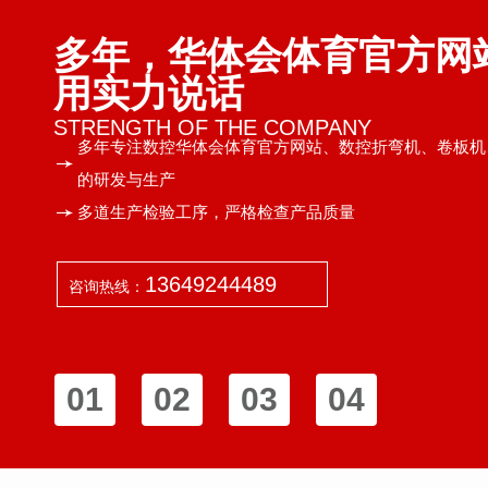
多年，华体会体育官方网
用实力说话
STRENGTH OF THE COMPANY
多年专注数控华体会体育官方网站、数控折弯机、卷板机
的研发与生产
多道生产检验工序，严格检查产品质量
13649244489
咨询热线：
01
02
03
04