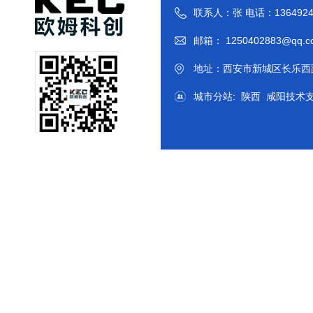
联系人：张 电话：136492444
邮箱： 1250402883@qq
地址：西安市新城区长乐西路
城市分站
:
陕西
咸阳
技术