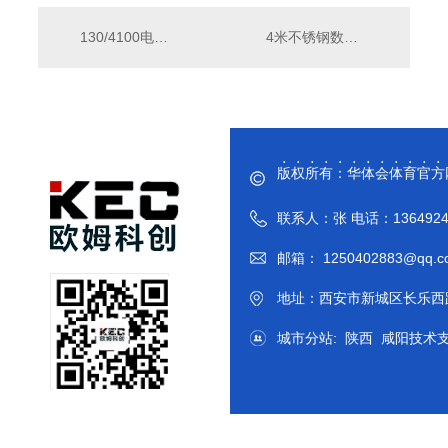
130/4100电液伺服数控折弯机安装调试结束，客户非常满意。黄总生意兴隆。
4米不锈钢数控华体会体育官方网站就位调试刚刚的，感谢老客户支持，梁总生意兴隆
版权所有：华体会体育官方
联系人：张 电话：136492444
邮箱： 1250402883@qq
地址：西安市新城区长乐西路
城市分站
:
陕西
咸阳
技术