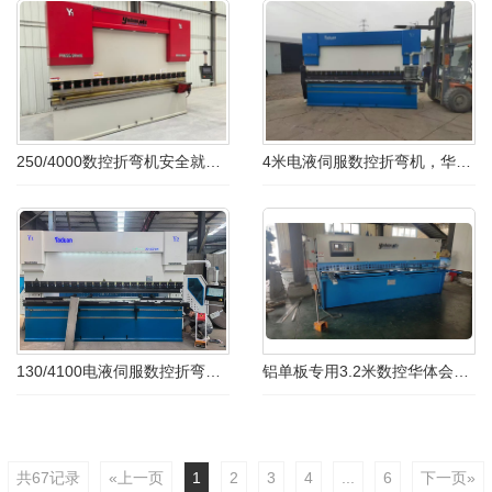
250/4000数控折弯机安全就位，感谢秦总，赵总的再次惠购。纵横重工生意兴隆。
4米电液伺服数控折弯机，华体会体育官方网站调试培训结束，马总生意兴隆
130/4100电液伺服数控折弯机安装调试结束，客户非常满意。黄总生意兴隆。
铝单板专用3.2米数控华体会体育官方网站安全就位调试刚刚的，金总生意兴隆！
共67记录
«上一页
1
2
3
4
...
6
下一页»