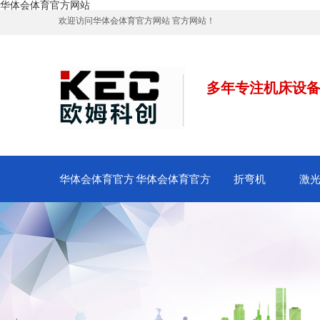
华体会体育官方网站
欢迎访问华体会体育官方网站 官方网站！
多年专注机床设
华体会体育官方
华体会体育官方
折弯机
激
网站 华体会体
网站
育官方网站