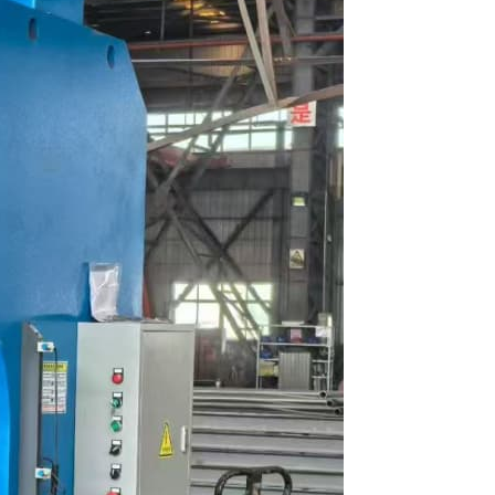
显华体会体育官方网站