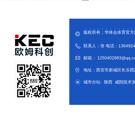
版权所有：华体会体育官方
联系人：张 电话：136492444
邮箱： 1250402883@qq
地址：西安市新城区长乐西路
城市分站
:
陕西
咸阳
技术