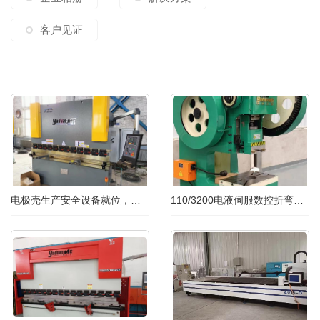
客户见证
电极壳生产安全设备就位，感谢老朋友的关照
110/3200电液伺服数控折弯机，63吨冲床安全就位，陈总生意兴隆！