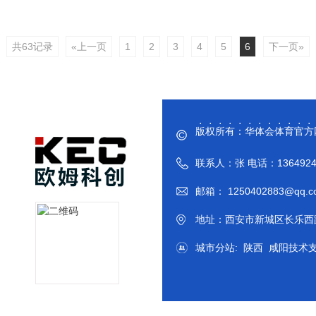
共63记录
«上一页
1
2
3
4
5
6
下一页»
版权所有：华体会体育官方
联系人：张 电话：136492444
邮箱： 1250402883@qq
地址：西安市新城区长乐西路
城市分站
:
陕西
咸阳
技术