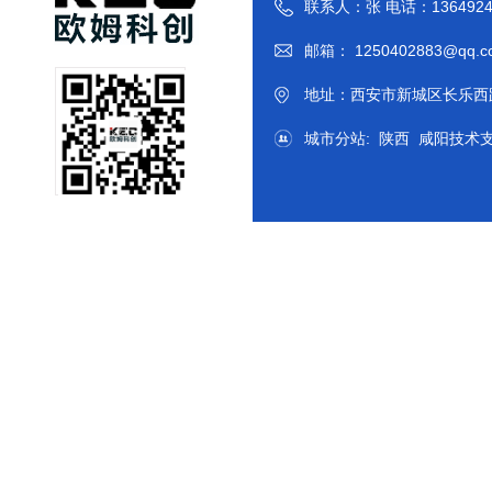
联系人：张 电话：136492444
邮箱： 1250402883@qq
地址：西安市新城区长乐西路
城市分站
:
陕西
咸阳
技术