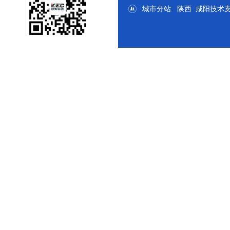
城市分站
:
陕西
咸阳
技术