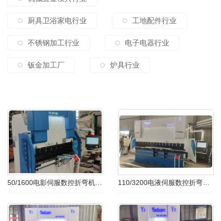
厨具卫浴家电行业
工地配件行业
不锈钢加工行业
电子电器行业
钣金加工厂
炉具行业
50/1600电影伺服数控折弯机调试完美。服务炉具行业高总生意兴隆财源广进。
110/3200电液伺服数控折弯机调试完成，效果完美。郭总，井总生意兴隆