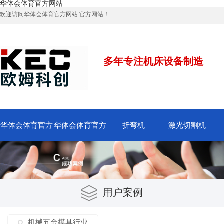
华体会体育官方网站
欢迎访问华体会体育官方网站 官方网站！
多年专注机床设备制造
华体会体育官方
华体会体育官方
折弯机
激光切割机
网站 华体会体
网站
育官方网站
用户案例
机械五金模具行业