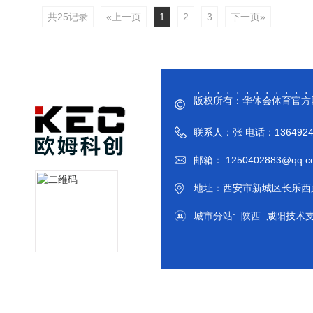
共25记录
«上一页
1
2
3
下一页»
版权所有：华体会体育官方
联系人：张 电话：136492444
邮箱： 1250402883@qq
地址：西安市新城区长乐西路
城市分站
:
陕西
咸阳
技术