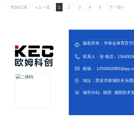
共58记录
«上一页
1
2
3
4
5
下一页»
版权所有：华体会体育官方
联系人：张 电话：136492444
邮箱： 1250402883@qq
地址：西安市新城区长乐西路
城市分站
:
陕西
咸阳
技术