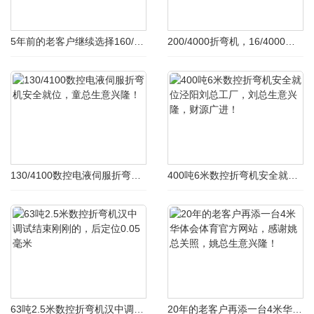
5年前的老客户继续选择160/2500数控折弯机，感谢两位老总关照
200/4000折弯机，16/4000闸式华体会体育官方网站安装调试刚刚的，秦总，苏总生意兴隆！
130/4100数控电液伺服折弯机安全就位，童总生意兴隆！
400吨6米数控折弯机安全就位泾阳刘总工厂，刘总生意兴隆，财源广进！
63吨2.5米数控折弯机汉中调试结束刚刚的，后定位0.05毫米
20年的老客户再添一台4米华体会体育官方网站，感谢姚总关照，姚总生意兴隆！