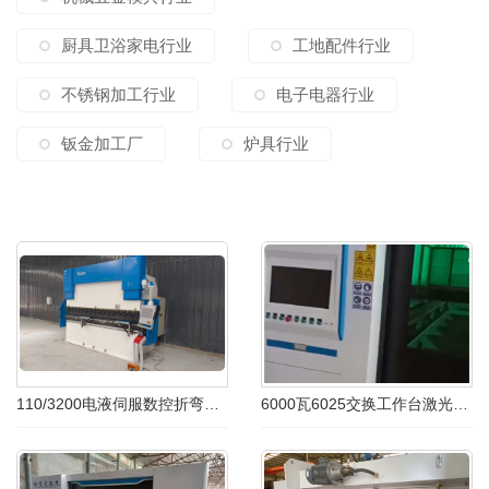
厨具卫浴家电行业
工地配件行业
不锈钢加工行业
电子电器行业
钣金加工厂
炉具行业
110/3200电液伺服数控折弯机调试培训结束李总生意兴隆
6000瓦6025交换工作台激光切割机视频展示