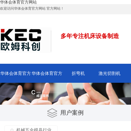
华体会体育官方网站
欢迎访问华体会体育官方网站 官方网站！
多年专注机床设备制造
华体会体育官方
华体会体育官方
折弯机
激光切割机
网站 华体会体
网站
育官方网站
用户案例
机械五金模具行业