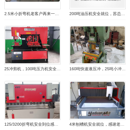
2.5米小折弯机老客户再来一台，周总生意兴隆
200吨油压机安全就位，苏总生意兴隆
25冲剪机，100吨压力机安全就位
160吨快速液压冲，25吨小冲床安全就位
125/3200折弯机安全到位感谢孙总关照?
4米刨槽机安全就位，感谢老客户邓总的关照！