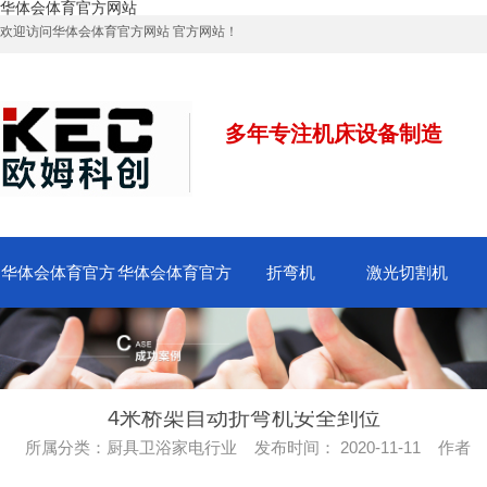
华体会体育官方网站
欢迎访问华体会体育官方网站 官方网站！
多年专注机床设备制造
华体会体育官方
华体会体育官方
折弯机
激光切割机
网站 华体会体
网站
育官方网站
4米桥架自动折弯机安全到位
所属分类：厨具卫浴家电行业 发布时间： 2020-11-11 作者