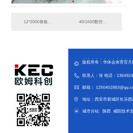
12*2000卷板机安全就位，梁总生意兴隆
40/1600数控折弯机安全到位，胡总生意兴隆
版权所有：华体会体育官方
联系人：张 电话：136492444
邮箱： 1250402883@qq
地址：西安市新城区长乐西路
城市分站
:
陕西
咸阳
技术